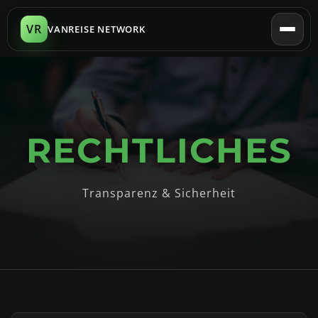
VR
VANREISE NETWORK
RECHTLICHES
Transparenz & Sicherheit