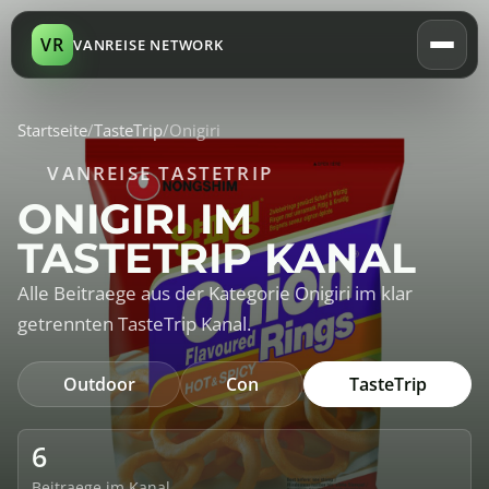
VR
VANREISE NETWORK
Startseite
/
TasteTrip
/
Onigiri
VANREISE TASTETRIP
ONIGIRI IM
TASTETRIP KANAL
Alle Beitraege aus der Kategorie Onigiri im klar
getrennten TasteTrip Kanal.
Outdoor
Con
TasteTrip
6
Beitraege im Kanal