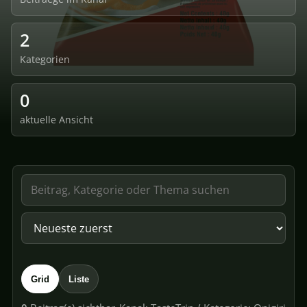
2
Kategorien
0
aktuelle Ansicht
Grid
Liste