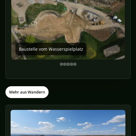
Baustelle vom Wasserspielplatz
B
Mehr aus Wandern