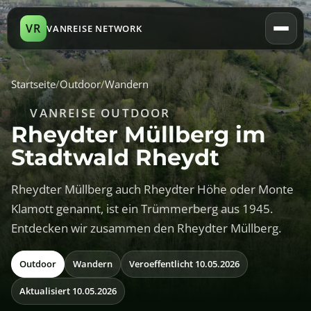
VR
VANREISE NETWORK
Startseite
/
Outdoor
/
Wandern
VANREISE OUTDOOR
Rheydter Müllberg im
Stadtwald Rheydt
Rheydter Müllberg auch Rheydter Höhe oder Monte
Klamott genannt, ist ein Trümmerberg aus 1945.
Entdecken wir zusammen den Rheydter Müllberg.
Outdoor
Wandern
Veroeffentlicht 10.05.2026
Aktualisiert 10.05.2026