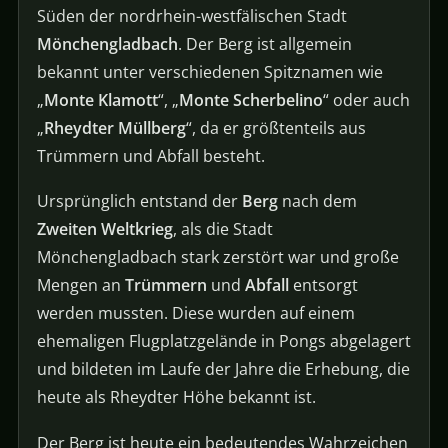
Süden der nordrhein-westfälischen Stadt
Mönchengladbach
. Der Berg ist allgemein
bekannt unter verschiedenen Spitznamen wie
„
Monte Klamott
“, „
Monte Scherbelino
“ oder auch
„
Rheydter Müllberg
“, da er größtenteils aus
Trümmern und Abfall besteht.
Ursprünglich entstand der
Berg
nach dem
Zweiten Weltkrieg
, als die Stadt
Mönchengladbach stark zerstört war und große
Mengen an
Trümmern
und
Abfall
entsorgt
werden mussten. Diese wurden auf einem
ehemaligen Flugplatzgelände in Pongs abgelagert
und bildeten im Laufe der Jahre die Erhebung, die
heute als Rheydter Höhe bekannt ist.
Der Berg ist heute ein bedeutendes Wahrzeichen