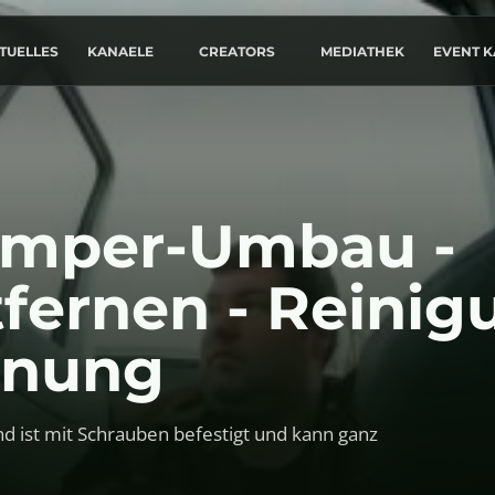
TUELLES
KANAELE
CREATORS
MEDIATHEK
EVENT 
Camper-Umbau -
fernen - Reinig
rnung
 ist mit Schrauben befestigt und kann ganz