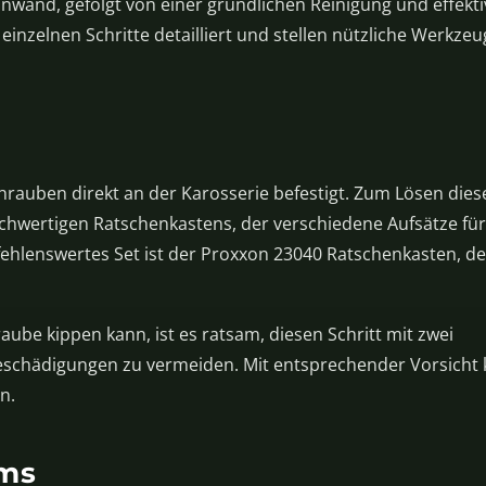
ennwand, gefolgt von einer gründlichen Reinigung und effekt
einzelnen Schritte detailliert und stellen nützliche Werkze
hrauben direkt an der Karosserie befestigt. Zum Lösen dies
chwertigen Ratschenkastens, der verschiedene Aufsätze für
ehlenswertes Set ist der Proxxon 23040 Ratschenkasten, de
be kippen kann, ist es ratsam, diesen Schritt mit zwei
schädigungen zu vermeiden. Mit entsprechender Vorsicht
n.
ums