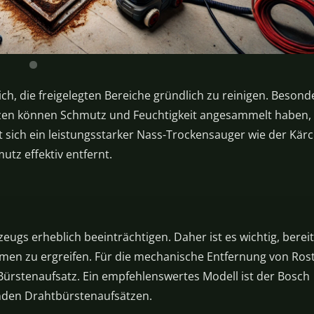
h, die freigelegten Bereiche gründlich zu reinigen. Besond
itzen können Schmutz und Feuchtigkeit angesammelt haben,
et sich ein leistungsstarker Nass-Trockensauger wie der Kär
tz effektiv entfernt.
eugs erheblich beeinträchtigen. Daher ist es wichtig, bereit
en zu ergreifen. Für die mechanische Entfernung von Ros
Bürstenaufsatz. Ein empfehlenswertes Modell ist der Bosch
nden Drahtbürstenaufsätzen.