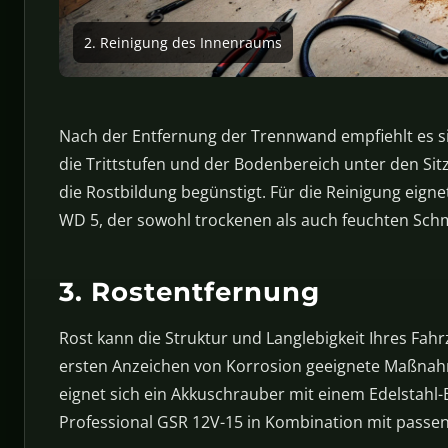
2. Reinigung des Innenraums
Nach der Entfernung der Trennwand empfiehlt es sic
die Trittstufen und der Bodenbereich unter den S
die Rostbildung begünstigt. Für die Reinigung eign
WD 5, der sowohl trockenen als auch feuchten Schmu
3. Rostentfernung
Rost kann die Struktur und Langlebigkeit Ihres Fahrz
ersten Anzeichen von Korrosion geeignete Maßnahm
eignet sich ein Akkuschrauber mit einem Edelstahl-
Professional GSR 12V-15 in Kombination mit passe