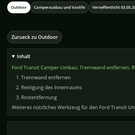
Outdoor
Camperausbau und Vanlife
Veroeffentlicht 03.05.2
Zurueck zu Outdoor
Inhalt
Ford Transit Camper-Umbau: Trennwand entfernen, R
1. Trennwand entfernen
2. Reinigung des Innenraums
3. Rostentfernung
Weiteres nützliches Werkzeug für den Ford Transit 