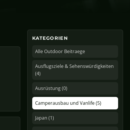
KATEGORIEN
Alle Outdoor Beitraege
Ausflugsziele & Sehenswürdigkeiten
(4)
Ausrüstung (0)
Camperausbau und Vanlife (5)
Japan (1)