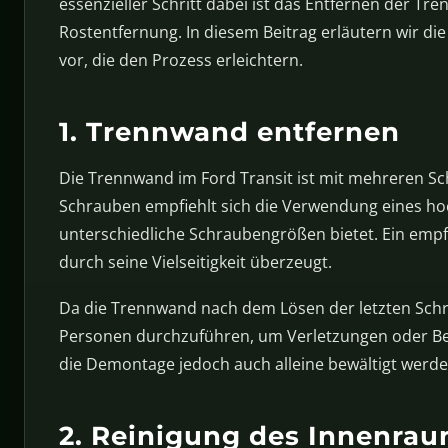
essenzieller Schritt dabei ist das Entfernen der Tr
Rostentfernung. In diesem Beitrag erläutern wir die 
vor, die den Prozess erleichtern.
1. Trennwand entfernen
Die Trennwand im Ford Transit ist mit mehreren Sc
Schrauben empfiehlt sich die Verwendung eines ho
unterschiedliche Schraubengrößen bietet. Ein empf
durch seine Vielseitigkeit überzeugt.
Da die Trennwand nach dem Lösen der letzten Schrau
Personen durchzuführen, um Verletzungen oder Be
die Demontage jedoch auch alleine bewältigt werde
2. Reinigung des Innenra