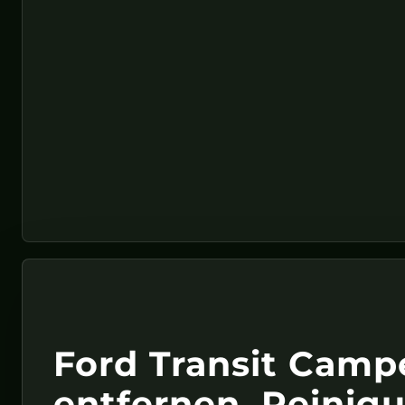
Ford Transit Cam
entfernen, Reinig