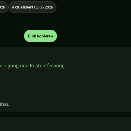
026
Aktualisiert 03.05.2026
Link kopieren
einigung und Rostentfernung
Umbau