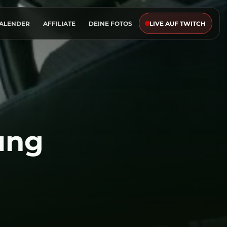
KALENDER
AFFILIATE
DEINE FOTOS
LIVE AUF TWITCH
ung