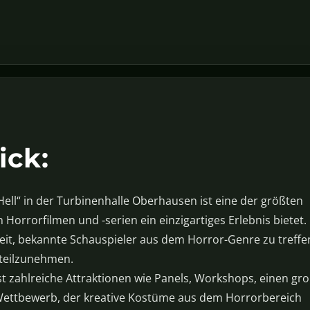
ick:
ell“ in der Turbinenhalle Oberhausen ist eine der größten
n Horrorfilmen und -serien ein einzigartiges Erlebnis bietet.
eit, bekannte Schauspieler aus dem Horror-Genre zu treffe
teilzunehmen.
st zahlreiche Attraktionen wie Panels, Workshops, einen gr
Wettbewerb, der kreative Kostüme aus dem Horrorbereich