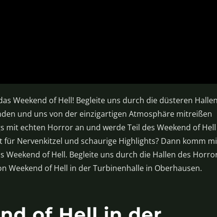
das Weekend of Hell! Begleite uns durch die düsteren Halle
unden und uns von der einzigartigen Atmosphäre mitreißen
s mit echten Horror an und werde Teil des Weekend of Hell
t für Nervenkitzel und schaurige Highlights? Dann komm mi
s Weekend of Hell. Begleite uns durch die Hallen des Horror
on Weekend of Hell in der Turbinenhalle in Oberhausen.
d of Hell in der