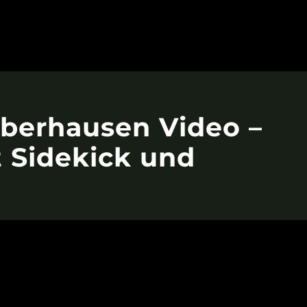
berhausen Video –
t Sidekick und