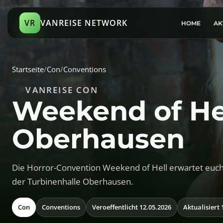
VR
VANREISE NETWORK
HOME
AK
Startseite
/
Con
/
Conventions
VANREISE CON
Weekend of Hel
Oberhausen
Die Horror-Convention Weekend of Hell erwartet euch
der Turbinenhalle Oberhausen.
Con
Conventions
Veroeffentlicht 12.05.2026
Aktualisiert 